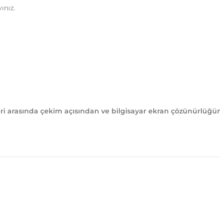
ınız.
 arasında çekim açısından ve bilgisayar ekran çözünürlüğünd