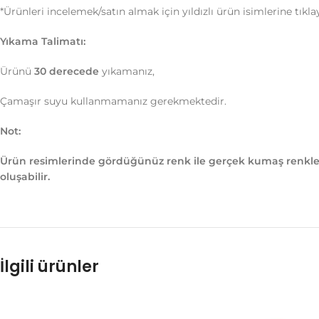
*Ürünleri incelemek/satın almak için yıldızlı ürün isimlerine tıklay
Yıkama Talimatı:
Ürünü
30 derecede
yıkamanız,
Çamaşır suyu kullanmamanız gerekmektedir.
Not:
Ürün resimlerinde gördüğünüz renk ile gerçek kumaş renkleri
oluşabilir.
İlgili ürünler