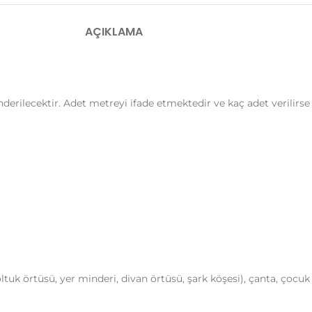
AÇIKLAMA
önderilecektir. Adet metreyi ifade etmektedir ve kaç adet verilirse
tuk örtüsü, yer minderi, divan örtüsü, şark köşesi), çanta, çocuk