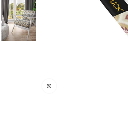
Büyütmek için tıklayın