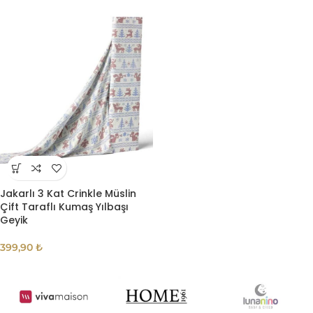
Jakarlı 3 Kat Crinkle Müslin
Çift Taraflı Kumaş Yılbaşı
Geyik
399,90
₺