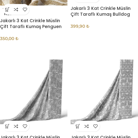
Jakarlı 3 Kat Crinkle Müslin
TÜKE
Çift Taraflı Kumaş Bulldog
NDI
Jakarlı 3 Kat Crinkle Müslin
Çift Taraflı Kumaş Penguen
399,90
₺
350,00
₺
Jakarlı 3 Kat Crinkle Müslin
Jakarlı 3 Kat Crinkle Müslin