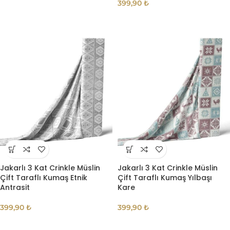
399,90
₺
Jakarlı 3 Kat Crinkle Müslin
Jakarlı 3 Kat Crinkle Müslin
Çift Taraflı Kumaş Etnik
Çift Taraflı Kumaş Yılbaşı
Antrasit
Kare
399,90
₺
399,90
₺