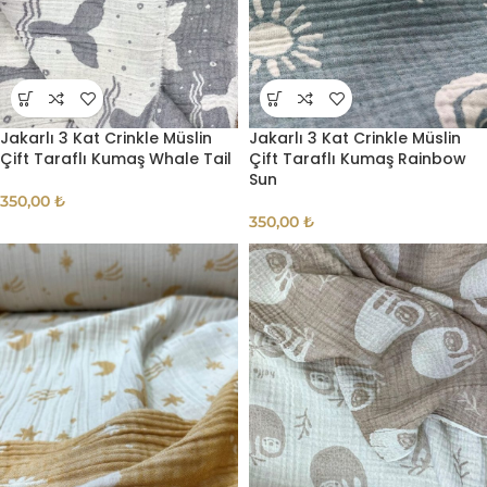
Jakarlı 3 Kat Crinkle Müslin
Jakarlı 3 Kat Crinkle Müslin
Çift Taraflı Kumaş Whale Tail
Çift Taraflı Kumaş Rainbow
Sun
350,00
₺
350,00
₺