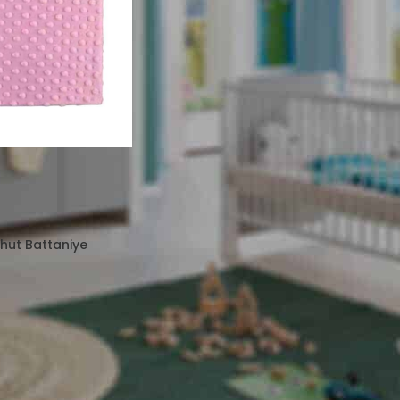
hut Battaniye