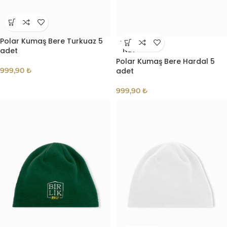
Polar Kumaş Bere Turkuaz 5
TÜKE
adet
NDI
Polar Kumaş Bere Hardal 5
999,90
₺
adet
999,90
₺