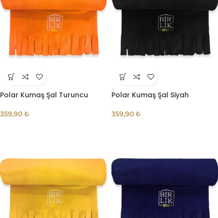
Polar Kumaş Şal Turuncu
Polar Kumaş Şal Siyah
359,90
₺
359,90
₺