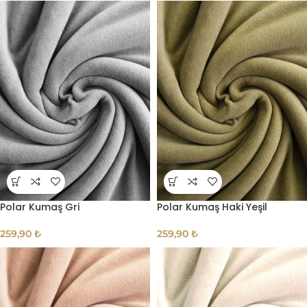
Polar Kumaş Gri
Polar Kumaş Haki Yeşil
259,90
₺
259,90
₺