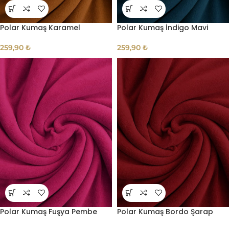
Polar Kumaş Karamel
Polar Kumaş İndigo Mavi
259,90
₺
259,90
₺
Polar Kumaş Fuşya Pembe
Polar Kumaş Bordo Şarap