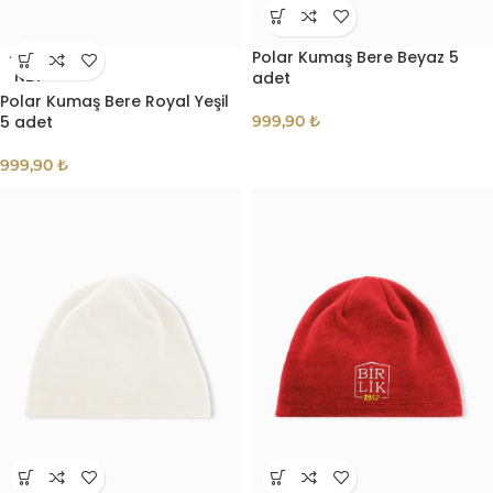
Polar Kumaş Bere Beyaz 5
TÜKE
adet
NDI
Polar Kumaş Bere Royal Yeşil
5 adet
999,90
₺
999,90
₺