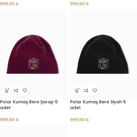
999,90
₺
999,90
₺
Polar Kumaş Bere Şarap 5
Polar Kumaş Bere Siyah 5
adet
adet
999,90
₺
999,90
₺