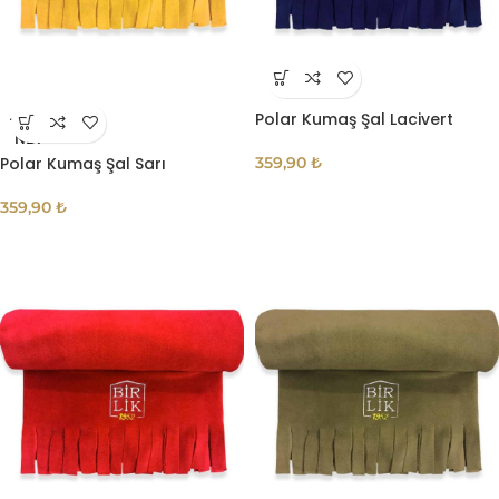
Polar Kumaş Şal Lacivert
TÜKE
NDI
Polar Kumaş Şal Sarı
359,90
₺
359,90
₺