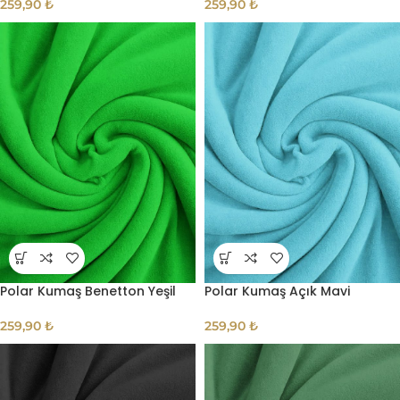
259,90
₺
259,90
₺
Polar Kumaş Benetton Yeşil
Polar Kumaş Açık Mavi
259,90
₺
259,90
₺