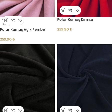
Polar Kumaş Kırmızı
TÜKE
NDI
Polar Kumaş Açık Pembe
259,90
₺
259,90
₺