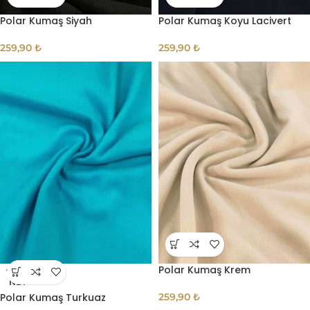
Polar Kumaş Siyah
Polar Kumaş Koyu Lacivert
259,90
₺
259,90
₺
Polar Kumaş Krem
TÜKE
NDI
Polar Kumaş Turkuaz
259,90
₺