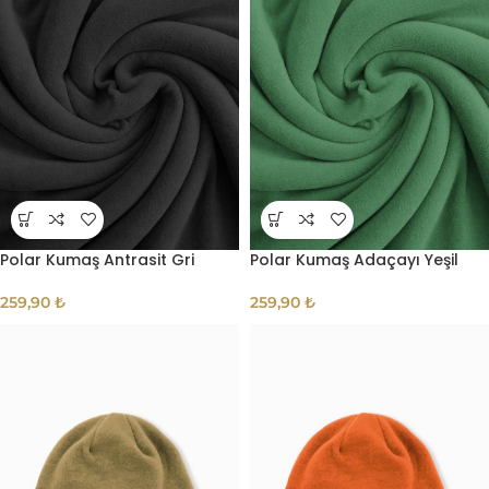
Polar Kumaş Antrasit Gri
Polar Kumaş Adaçayı Yeşil
259,90
₺
259,90
₺