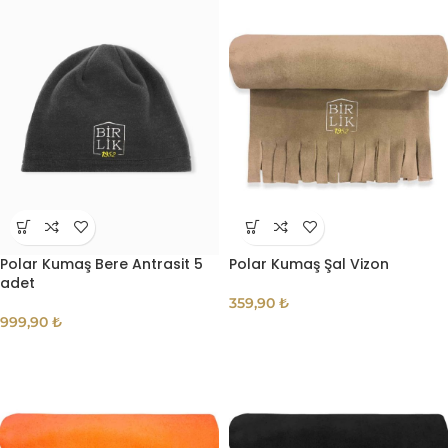
Polar Kumaş Bere Antrasit 5
Polar Kumaş Şal Vizon
adet
359,90
₺
999,90
₺