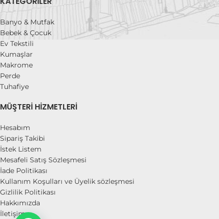
KATEGORILER
Banyo & Mutfak
Bebek & Çocuk
Ev Tekstili
Kumaşlar
Makrome
Perde
Tuhafiye
MÜŞTERI HIZMETLERI
Hesabım
Sipariş Takibi
İstek Listem
Mesafeli Satış Sözleşmesi
İade Politikası
Kullanım Koşulları ve Üyelik sözleşmesi
Gizlilik Politikası
Hakkımızda
İletişim