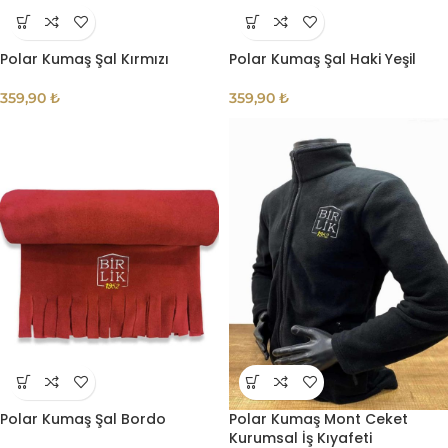
Polar Kumaş Şal Kırmızı
Polar Kumaş Şal Haki Yeşil
359,90
₺
359,90
₺
Polar Kumaş Şal Bordo
Polar Kumaş Mont Ceket
Kurumsal İş Kıyafeti