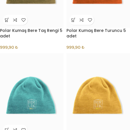
Polar Kumaş Bere Taş Rengi 5
Polar Kumaş Bere Turuncu 5
adet
adet
999,90
₺
999,90
₺