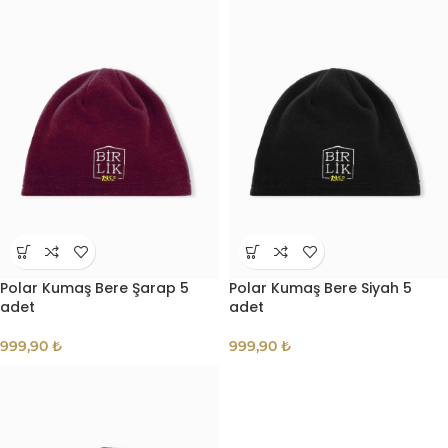
Polar Kumaş Bere Şarap 5
Polar Kumaş Bere Siyah 5
adet
adet
999,90
₺
999,90
₺