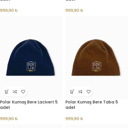
999,90
₺
999,90
₺
Polar Kumaş Bere Lacivert 5
Polar Kumaş Bere Taba 5
adet
adet
999,90
₺
999,90
₺