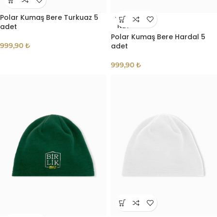
Polar Kumaş Bere Turkuaz 5
TÜKE
adet
NDI
Polar Kumaş Bere Hardal 5
999,90
₺
adet
999,90
₺