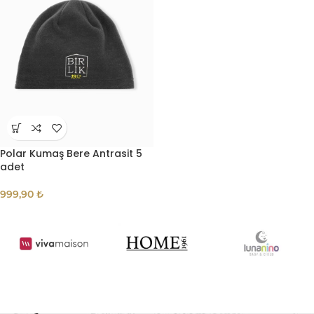
Polar Kumaş Bere Antrasit 5
adet
999,90
₺