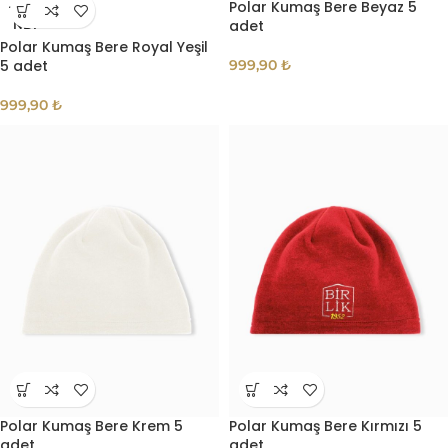
Polar Kumaş Bere Beyaz 5
TÜKE
adet
NDI
Polar Kumaş Bere Royal Yeşil
5 adet
999,90
₺
999,90
₺
Polar Kumaş Bere Krem 5
Polar Kumaş Bere Kırmızı 5
adet
adet