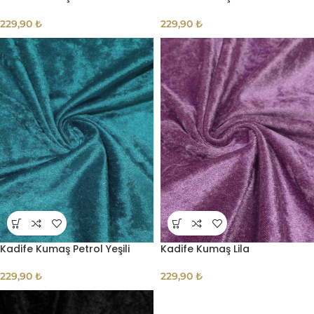
229,90
₺
229,90
₺
Kadife Kumaş Petrol Yeşili
Kadife Kumaş Lila
229,90
₺
229,90
₺