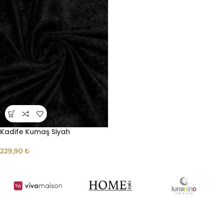
Kadife Kumaş Siyah
229,90
₺