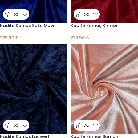
Kadife Kumaş Saks Mavi
Kadife Kumaş Kırmızı
229,90
₺
229,90
₺
Kadife Kumaş Lacivert
Kadife Kumaş Somon