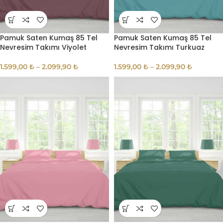
Pamuk Saten Kumaş 85 Tel
Pamuk Saten Kumaş 85 Tel
Nevresim Takımı Viyolet
Nevresim Takımı Turkuaz
1.599,00
₺
–
2.099,90
₺
1.599,00
₺
–
2.099,90
₺