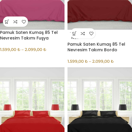
Pamuk Saten Kumaş 85 Tel
TÜKE
Nevresim Takımı Fuşya
NDI
Pamuk Saten Kumaş 85 Tel
1.599,00
₺
–
2.099,00
₺
Nevresim Takımı Bordo
1.599,00
₺
–
2.099,00
₺