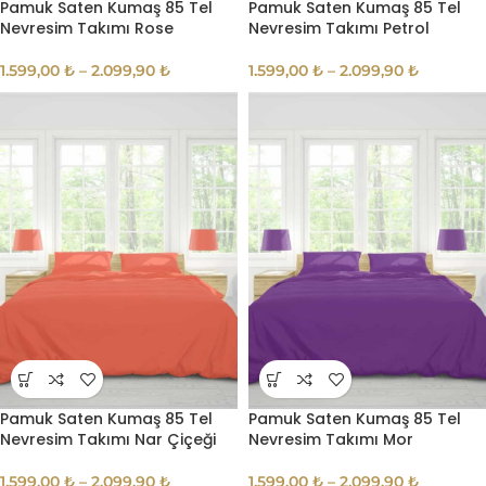
Pamuk Saten Kumaş 85 Tel
Pamuk Saten Kumaş 85 Tel
Nevresim Takımı Rose
Nevresim Takımı Petrol
1.599,00
₺
–
2.099,90
₺
1.599,00
₺
–
2.099,90
₺
Pamuk Saten Kumaş 85 Tel
Pamuk Saten Kumaş 85 Tel
Nevresim Takımı Nar Çiçeği
Nevresim Takımı Mor
1.599,00
₺
–
2.099,90
₺
1.599,00
₺
–
2.099,90
₺