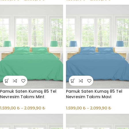
Pamuk Saten Kumaş 85 Tel
Pamuk Saten Kumaş 85 Tel
Nevresim Takımı Mint
Nevresim Takımı Mavi
1.599,00
₺
–
2.099,90
₺
1.599,00
₺
–
2.099,90
₺