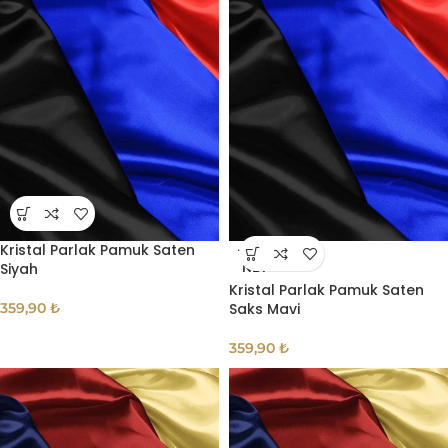
Kristal Parlak Pamuk Saten
TÜKE
Siyah
NDI
Kristal Parlak Pamuk Saten
359,90
₺
Saks Mavi
359,90
₺