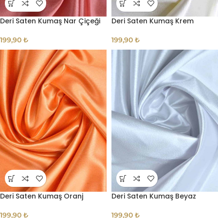
Deri Saten Kumaş Nar Çiçeği
Deri Saten Kumaş Krem
199,90
₺
199,90
₺
Deri Saten Kumaş Oranj
Deri Saten Kumaş Beyaz
199,90
₺
199,90
₺