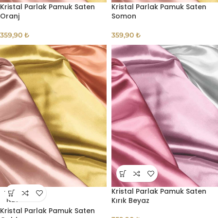
Kristal Parlak Pamuk Saten
Kristal Parlak Pamuk Saten
Oranj
Somon
359,90
₺
359,90
₺
Kristal Parlak Pamuk Saten
TÜKE
Kırık Beyaz
NDI
Kristal Parlak Pamuk Saten