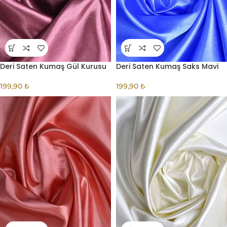
Deri Saten Kumaş Gül Kurusu
Deri Saten Kumaş Saks Mavi
199,90
₺
199,90
₺