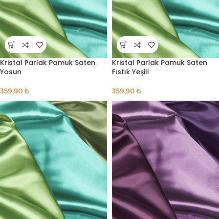
Kristal Parlak Pamuk Saten
Kristal Parlak Pamuk Saten
Yosun
Fıstık Yeşili
359,90
₺
359,90
₺