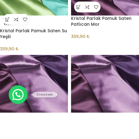
Kristal Parlak Pamuk Saten
TÜKE
Patlıcan Mor
NDI
Kristal Parlak Pamuk Saten Su
Yeşili
359,90
₺
359,90
₺
Destek