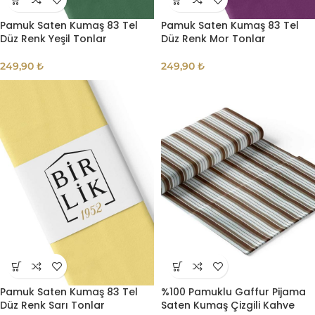
Pamuk Saten Kumaş 83 Tel
Pamuk Saten Kumaş 83 Tel
Düz Renk Yeşil Tonlar
Düz Renk Mor Tonlar
249,90
₺
249,90
₺
Pamuk Saten Kumaş 83 Tel
%100 Pamuklu Gaffur Pijama
Düz Renk Sarı Tonlar
Saten Kumaş Çizgili Kahve