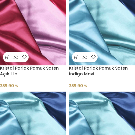
Kristal Parlak Pamuk Saten
Kristal Parlak Pamuk Saten
Açık Lila
İndigo Mavi
359,90
₺
359,90
₺