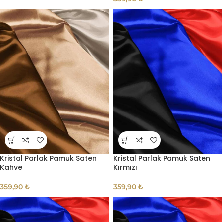
Kristal Parlak Pamuk Saten
Kristal Parlak Pamuk Saten
Kahve
Kırmızı
359,90
₺
359,90
₺