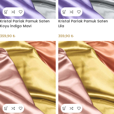
Kristal Parlak Pamuk Saten
Kristal Parlak Pamuk Saten
Koyu İndigo Mavi
Lila
359,90
₺
359,90
₺