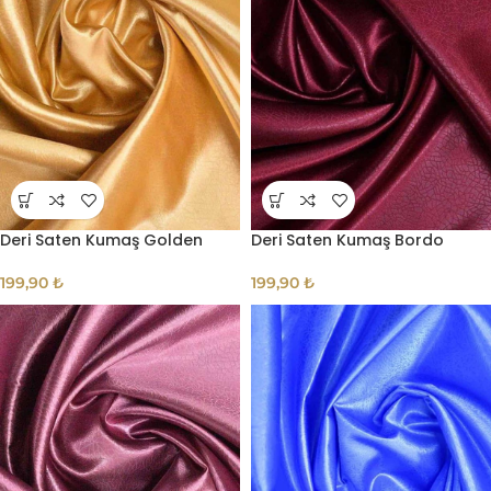
Deri Saten Kumaş Golden
Deri Saten Kumaş Bordo
199,90
₺
199,90
₺