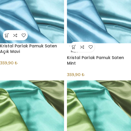
Kristal Parlak Pamuk Saten
TÜKE
Açık Mavi
NDI
Kristal Parlak Pamuk Saten
359,90
₺
Mint
359,90
₺