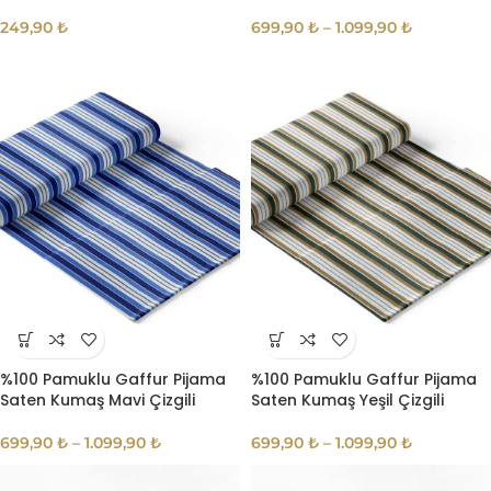
249,90
₺
699,90
₺
–
1.099,90
₺
%100 Pamuklu Gaffur Pijama
%100 Pamuklu Gaffur Pijama
Saten Kumaş Mavi Çizgili
Saten Kumaş Yeşil Çizgili
699,90
₺
–
1.099,90
₺
699,90
₺
–
1.099,90
₺