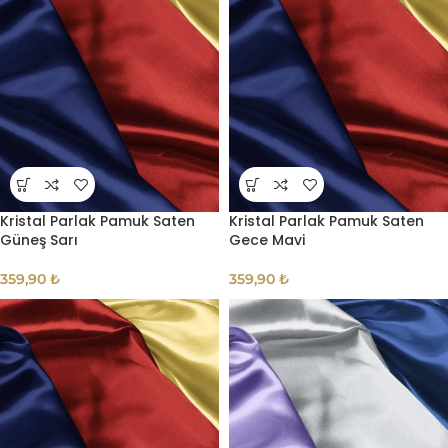
Kristal Parlak Pamuk Saten
Kristal Parlak Pamuk Saten
Güneş Sarı
Gece Mavi
359,90
₺
359,90
₺