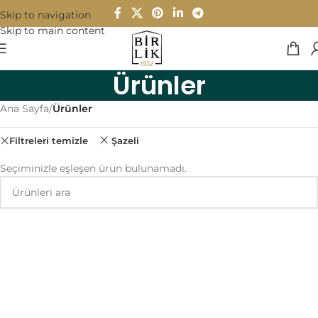
Skip to navigation
Skip to main content
Ürünler
Ana Sayfa
/
Ürünler
Filtreleri temizle
Şazeli
Seçiminizle eşleşen ürün bulunamadı.