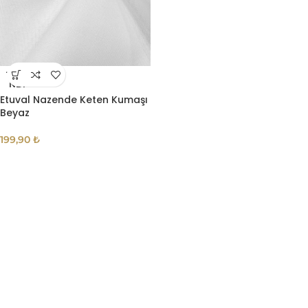
TÜKE
NDI
Etuval Nazende Keten Kumaşı
Beyaz
199,90
₺