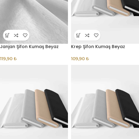
Janjan Şifon Kumaş Beyaz
Krep Şifon Kumaş Beyaz
119,90
₺
109,90
₺