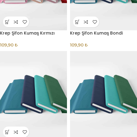
Krep Şifon Kumaş Kırmızı
Krep Şifon Kumaş Bondi
109,90
₺
109,90
₺