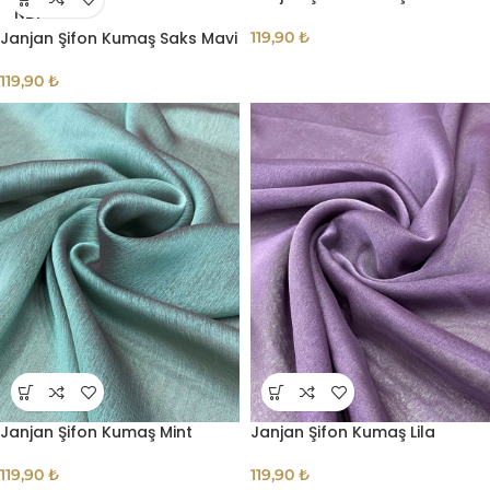
NDI
Janjan Şifon Kumaş Saks Mavi
119,90
₺
119,90
₺
Janjan Şifon Kumaş Mint
Janjan Şifon Kumaş Lila
119,90
₺
119,90
₺