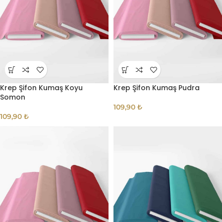
Krep Şifon Kumaş Koyu
Krep Şifon Kumaş Pudra
Somon
109,90
₺
109,90
₺