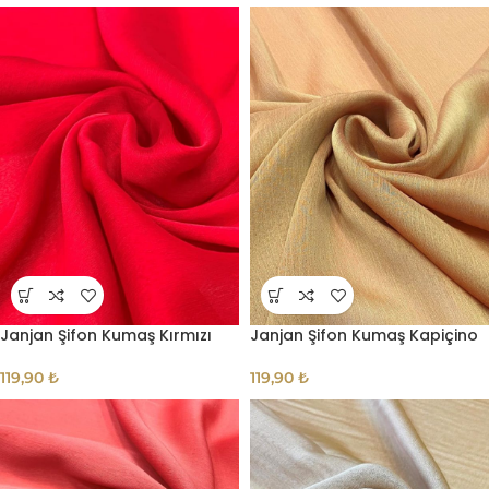
Janjan Şifon Kumaş Kırmızı
Janjan Şifon Kumaş Kapiçino
119,90
₺
119,90
₺