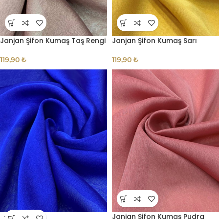
Janjan Şifon Kumaş Taş Rengi
Janjan Şifon Kumaş Sarı
119,90
₺
119,90
₺
Janjan Şifon Kumaş Pudra
TÜKE