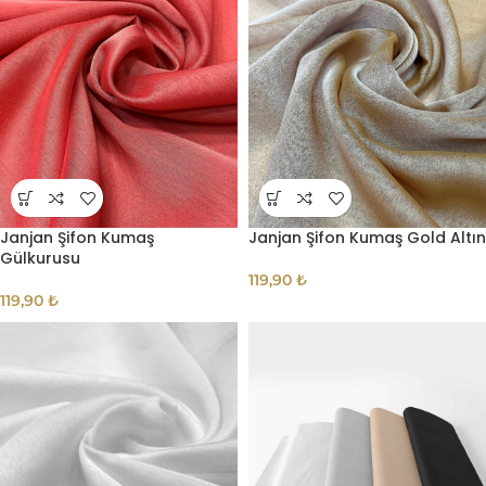
Janjan Şifon Kumaş
Janjan Şifon Kumaş Gold Altın
Gülkurusu
119,90
₺
119,90
₺