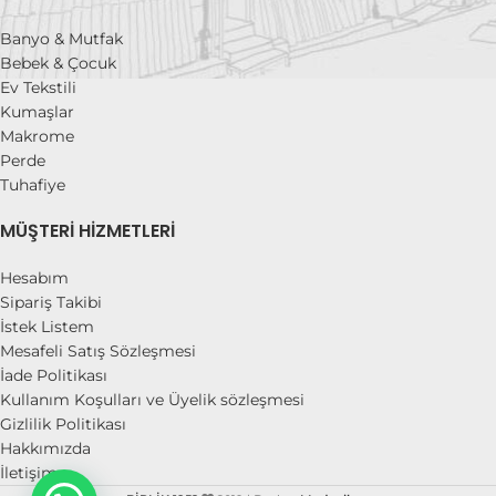
Banyo & Mutfak
Bebek & Çocuk
Ev Tekstili
Kumaşlar
Makrome
Perde
Tuhafiye
MÜŞTERI HIZMETLERI
Hesabım
Sipariş Takibi
İstek Listem
Mesafeli Satış Sözleşmesi
İade Politikası
Kullanım Koşulları ve Üyelik sözleşmesi
Gizlilik Politikası
Hakkımızda
İletişim