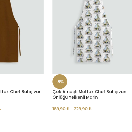
-8%
tfak Chef Bahçıvan
Çok Amaçlı Mutfak Chef Bahçıvan
Önlüğü Yelkenli Marin
₺
189,90
₺
–
229,90
₺