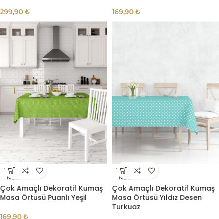
299,90
₺
169,90
₺
TÜKE
TÜKE
NDI
NDI
Çok Amaçlı Dekoratif Kumaş
Çok Amaçlı Dekoratif Kumaş
Masa Örtüsü Puanlı Yeşil
Masa Örtüsü Yıldız Desen
Turkuaz
169,90
₺