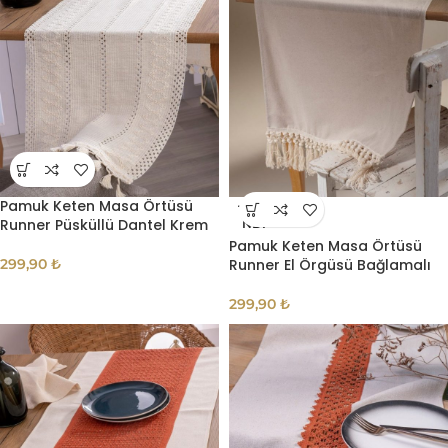
Pamuk Keten Masa Örtüsü
TÜKE
Runner Püsküllü Dantel Krem
NDI
Pamuk Keten Masa Örtüsü
299,90
₺
Runner El Örgüsü Bağlamalı
299,90
₺