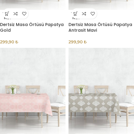
TÜKE
TÜKE
NDI
NDI
Dertsiz Masa Örtüsü Papatya
Dertsiz Masa Örtüsü Papatya
Gold
Antrasit Mavi
299,90
₺
299,90
₺