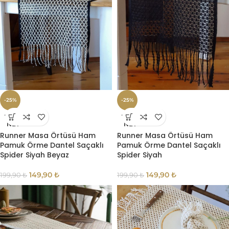
-25%
-25%
TÜKE
TÜKE
NDI
NDI
Runner Masa Örtüsü Ham
Runner Masa Örtüsü Ham
Pamuk Örme Dantel Saçaklı
Pamuk Örme Dantel Saçaklı
Spider Siyah Beyaz
Spider Siyah
149,90
₺
149,90
₺
199,90
₺
199,90
₺