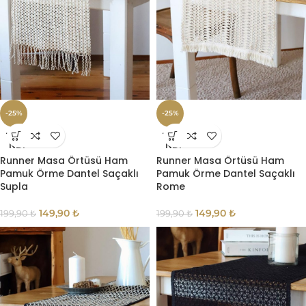
-25%
-25%
TÜKE
TÜKE
NDI
NDI
Runner Masa Örtüsü Ham
Runner Masa Örtüsü Ham
Pamuk Örme Dantel Saçaklı
Pamuk Örme Dantel Saçaklı
Supla
Rome
149,90
₺
149,90
₺
199,90
₺
199,90
₺