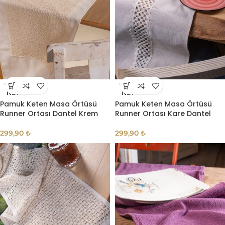
TÜKE
TÜKE
NDI
NDI
Pamuk Keten Masa Örtüsü
Pamuk Keten Masa Örtüsü
Runner Ortası Dantel Krem
Runner Ortası Kare Dantel
299,90
₺
299,90
₺