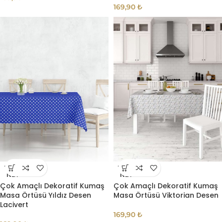
169,90
₺
TÜKE
TÜKE
NDI
NDI
Çok Amaçlı Dekoratif Kumaş
Çok Amaçlı Dekoratif Kumaş
Masa Örtüsü Yıldız Desen
Masa Örtüsü Viktorian Desen
Lacivert
169,90
₺