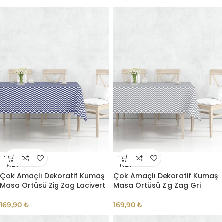
TÜKE
TÜKE
NDI
NDI
Çok Amaçlı Dekoratif Kumaş
Çok Amaçlı Dekoratif Kumaş
Masa Örtüsü Zig Zag Lacivert
Masa Örtüsü Zig Zag Gri
169,90
₺
169,90
₺