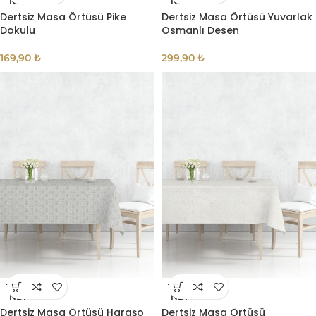
NDI
NDI
Dertsiz Masa Örtüsü Pike
Dertsiz Masa Örtüsü Yuvarlak
Dokulu
Osmanlı Desen
169,90
₺
299,90
₺
TÜKE
TÜKE
NDI
NDI
Dertsiz Masa Örtüsü Haraşo
Dertsiz Masa Örtüsü