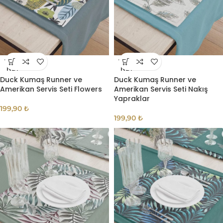
TÜKE
TÜKE
NDI
NDI
Duck Kumaş Runner ve
Duck Kumaş Runner ve
Amerikan Servis Seti Flowers
Amerikan Servis Seti Nakış
Yapraklar
199,90
₺
199,90
₺