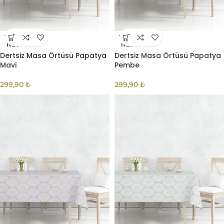
TÜKE
TÜKE
NDI
NDI
Dertsiz Masa Örtüsü Papatya
Dertsiz Masa Örtüsü Papatya
Mavi
Pembe
299,90
₺
299,90
₺