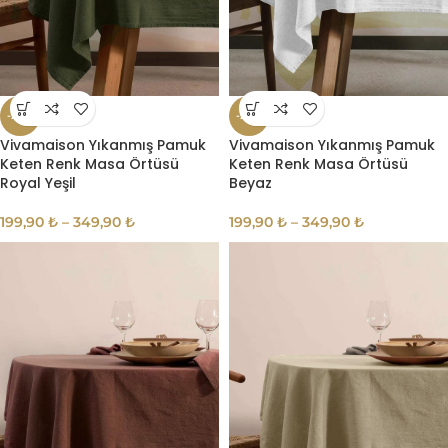
-20%
-20%
Vivamaison Yıkanmış Pamuk
Vivamaison Yıkanmış Pamuk
Keten Renk Masa Örtüsü
Keten Renk Masa Örtüsü
Royal Yeşil
Beyaz
199,90
₺
–
349,90
₺
199,90
₺
–
349,90
₺