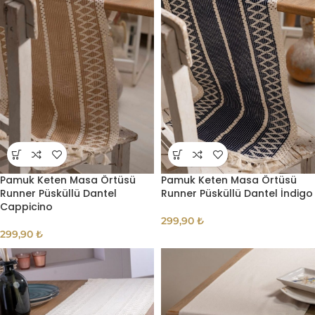
Pamuk Keten Masa Örtüsü
Pamuk Keten Masa Örtüsü
Runner Püsküllü Dantel
Runner Püsküllü Dantel İndigo
Cappicino
299,90
₺
299,90
₺