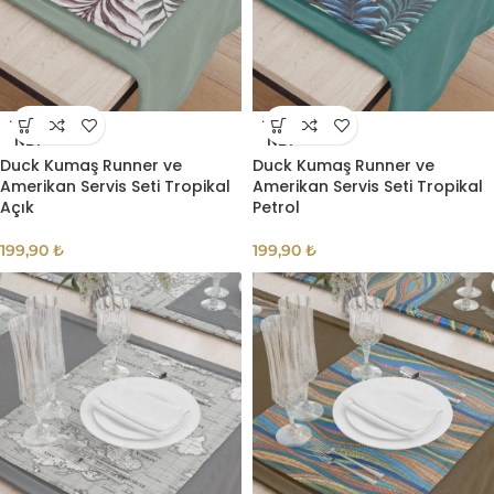
TÜKE
TÜKE
NDI
NDI
Duck Kumaş Runner ve
Duck Kumaş Runner ve
Amerikan Servis Seti Tropikal
Amerikan Servis Seti Tropikal
Açık
Petrol
199,90
₺
199,90
₺