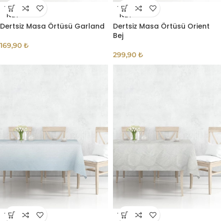
TÜKE
TÜKE
NDI
NDI
Dertsiz Masa Örtüsü Garland
Dertsiz Masa Örtüsü Orient
Bej
169,90
₺
299,90
₺
TÜKE
TÜKE