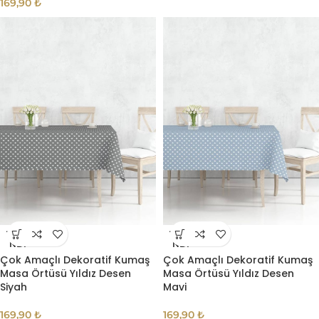
169,90
₺
TÜKE
TÜKE
NDI
NDI
Çok Amaçlı Dekoratif Kumaş
Çok Amaçlı Dekoratif Kumaş
Masa Örtüsü Yıldız Desen
Masa Örtüsü Yıldız Desen
Siyah
Mavi
169,90
₺
169,90
₺