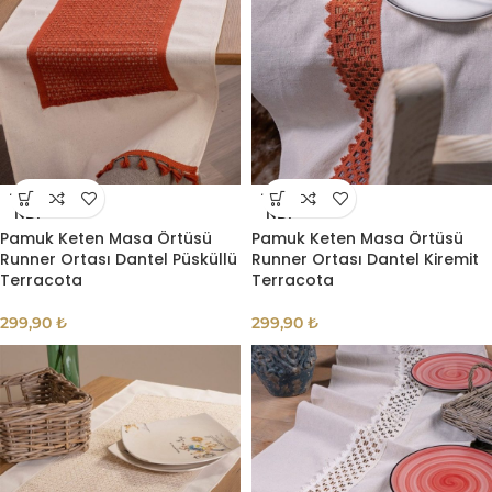
TÜKE
TÜKE
NDI
NDI
Pamuk Keten Masa Örtüsü
Pamuk Keten Masa Örtüsü
Runner Ortası Dantel Püsküllü
Runner Ortası Dantel Kiremit
Terracota
Terracota
299,90
₺
299,90
₺