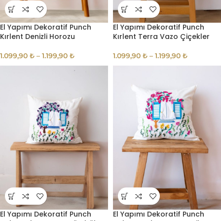
El Yapımı Dekoratif Punch
El Yapımı Dekoratif Punch
Kırlent Denizli Horozu
Kırlent Terra Vazo Çiçekler
1.099,90
₺
–
1.199,90
₺
1.099,90
₺
–
1.199,90
₺
El Yapımı Dekoratif Punch
El Yapımı Dekoratif Punch