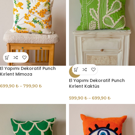
El Yapımı Dekoratif Punch
-14%
Kırlent Mimoza
El Yapımı Dekoratif Punch
699,90
₺
–
799,90
₺
Kırlent Kaktüs
599,90
₺
–
699,90
₺