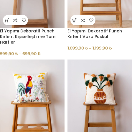
El Yapımı Dekoratif Punch
El Yapımı Dekoratif Punch
Kırlent Kişiselleştirme Tüm
Kırlent Vazo Püskül
Harfler
1.099,90
₺
–
1.199,90
₺
599,90
₺
–
699,90
₺