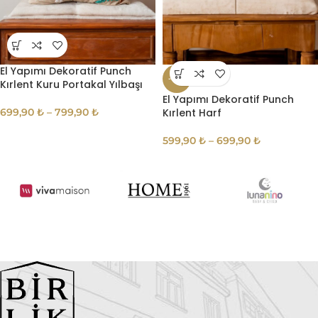
El Yapımı Dekoratif Punch
-14%
Kırlent Kuru Portakal Yılbaşı
El Yapımı Dekoratif Punch
699,90
₺
–
799,90
₺
Kırlent Harf
599,90
₺
–
699,90
₺