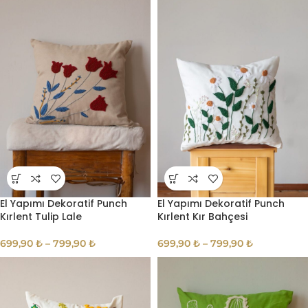
El Yapımı Dekoratif Punch
El Yapımı Dekoratif Punch
Kırlent Tulip Lale
Kırlent Kır Bahçesi
699,90
₺
–
799,90
₺
699,90
₺
–
799,90
₺