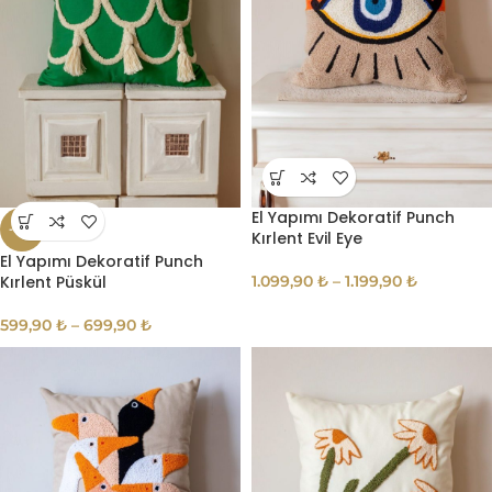
El Yapımı Dekoratif Punch
-14%
Kırlent Evil Eye
El Yapımı Dekoratif Punch
Kırlent Püskül
1.099,90
₺
–
1.199,90
₺
599,90
₺
–
699,90
₺