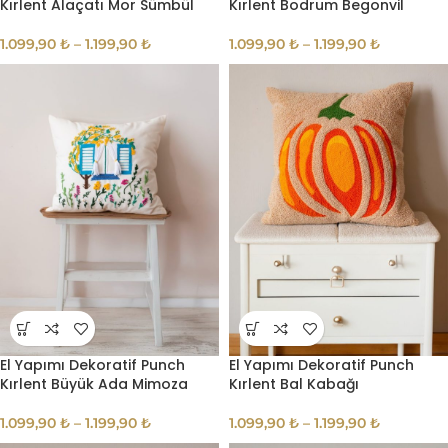
Kırlent Alaçatı Mor Sümbül
Kırlent Bodrum Begonvil
1.099,90
₺
–
1.199,90
₺
1.099,90
₺
–
1.199,90
₺
El Yapımı Dekoratif Punch
El Yapımı Dekoratif Punch
Kırlent Büyük Ada Mimoza
Kırlent Bal Kabağı
1.099,90
₺
–
1.199,90
₺
1.099,90
₺
–
1.199,90
₺