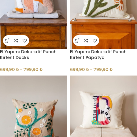
El Yapımı Dekoratif Punch
El Yapımı Dekoratif Punch
Kırlent Ducks
Kırlent Papatya
699,90
₺
–
799,90
₺
699,90
₺
–
799,90
₺