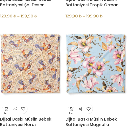
Battaniyesi Şal Desen
Battaniyesi Tropik Orman
129,90
₺
–
199,90
₺
129,90
₺
–
199,90
₺
TÜKE
TÜKE
NDI
NDI
Dijital Baskı Müslin Bebek
Dijital Baskı Müslin Bebek
Battaniyesi Horoz
Battaniyesi Magnolia