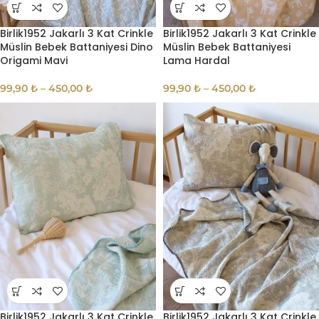
Birlik1952 Jakarlı 3 Kat Crinkle
Birlik1952 Jakarlı 3 Kat Crinkle
Müslin Bebek Battaniyesi Dino
Müslin Bebek Battaniyesi
Origami Mavi
Lama Hardal
99,90
₺
–
450,00
₺
99,90
₺
–
450,00
₺
Birlik1952 Jakarlı 3 Kat Crinkle
Birlik1952 Jakarlı 3 Kat Crinkle