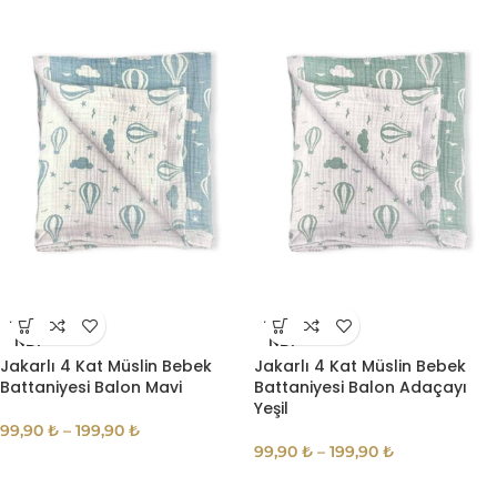
TÜKE
TÜKE
NDI
NDI
Jakarlı 4 Kat Müslin Bebek
Jakarlı 4 Kat Müslin Bebek
Battaniyesi Balon Mavi
Battaniyesi Balon Adaçayı
Yeşil
99,90
₺
–
199,90
₺
99,90
₺
–
199,90
₺