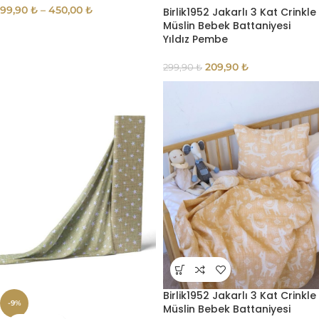
99,90
₺
–
450,00
₺
Birlik1952 Jakarlı 3 Kat Crinkle
Müslin Bebek Battaniyesi
Yıldız Pembe
209,90
₺
299,90
₺
Birlik1952 Jakarlı 3 Kat Crinkle
-9%
Müslin Bebek Battaniyesi