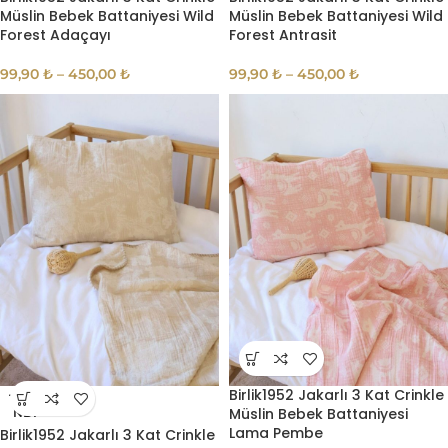
Müslin Bebek Battaniyesi Wild
Müslin Bebek Battaniyesi Wild
Forest Adaçayı
Forest Antrasit
99,90
₺
–
450,00
₺
99,90
₺
–
450,00
₺
Birlik1952 Jakarlı 3 Kat Crinkle
TÜKE
Müslin Bebek Battaniyesi
NDI
Lama Pembe
Birlik1952 Jakarlı 3 Kat Crinkle