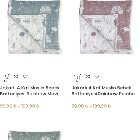
TÜKE
TÜKE
NDI
NDI
Jakarlı 4 Kat Müslin Bebek
Jakarlı 4 Kat Müslin Bebek
Battaniyesi Rainbow Mavi
Battaniyesi Rainbow Pembe
99,90
₺
–
199,90
₺
99,90
₺
–
199,90
₺