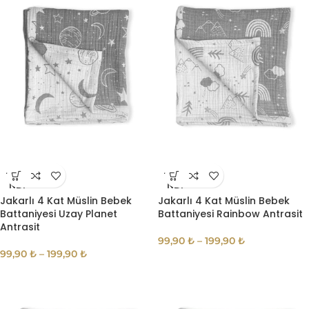
TÜKE
TÜKE
NDI
NDI
Jakarlı 4 Kat Müslin Bebek
Jakarlı 4 Kat Müslin Bebek
Battaniyesi Uzay Planet
Battaniyesi Rainbow Antrasit
Antrasit
99,90
₺
–
199,90
₺
99,90
₺
–
199,90
₺