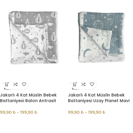
TÜKE
TÜKE
NDI
NDI
Jakarlı 4 Kat Müslin Bebek
Jakarlı 4 Kat Müslin Bebek
Battaniyesi Balon Antrasit
Battaniyesi Uzay Planet Mavi
99,90
₺
–
199,90
₺
99,90
₺
–
199,90
₺