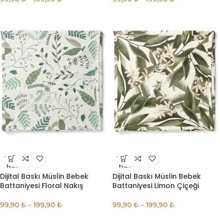
TÜKE
TÜKE
NDI
NDI
Dijital Baskı Müslin Bebek
Dijital Baskı Müslin Bebek
Battaniyesi Floral Nakış
Battaniyesi Limon Çiçeği
99,90
₺
–
199,90
₺
99,90
₺
–
199,90
₺