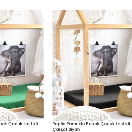
bek Çocuk Lastikli
Poplin Pamuklu Bebek Çocuk Lastikli
Çarşaf Siyah