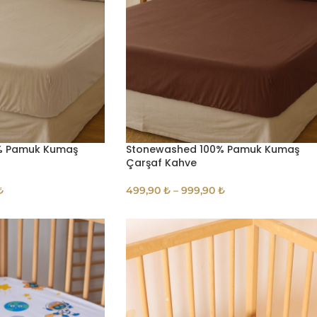
% Pamuk Kumaş
Stonewashed 100% Pamuk Kumaş
Çarşaf Kahve
₺
499,90
₺
–
999,90
₺