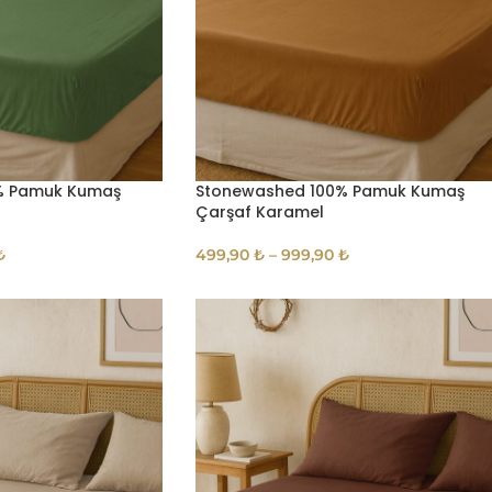
% Pamuk Kumaş
Stonewashed 100% Pamuk Kumaş
Çarşaf Karamel
₺
499,90
₺
–
999,90
₺