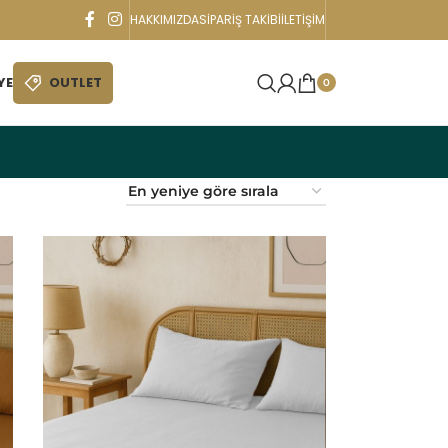
HAKKIMIZDA
SIPARIŞ TAKIBI
İLETIŞIM
YE
OUTLET
0