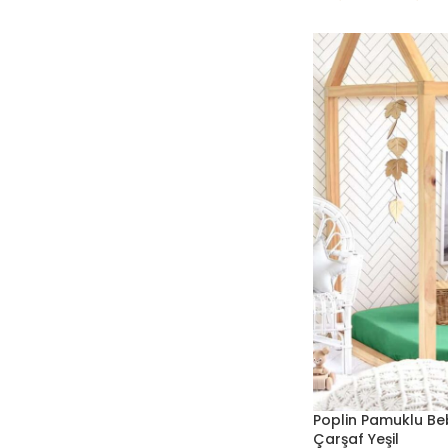
Poplin Pamuklu Be
Çarşaf Yeşil