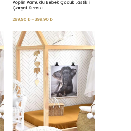
Poplin Pamuklu Bebek Çocuk Lastikli
Çarşaf Kırmızı
299,90
₺
–
399,90
₺