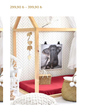
299,90
₺
–
399,90
₺