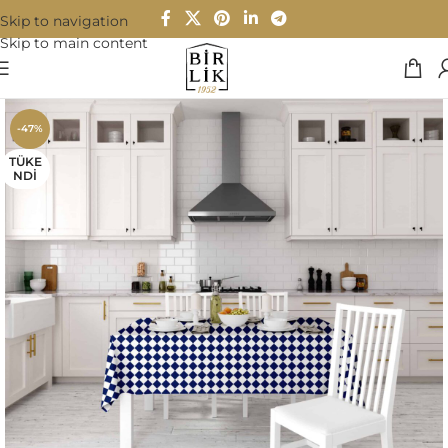
Skip to navigation
Skip to main content
-47%
TÜKE
NDI