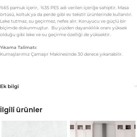
%65 pamuk içerir, %35 PES adı verilen içeriğe sahiptir. Masa
örtüsü, koltuk ya da perde gibi ev tekstil ürünlerinde kullanılır.
Leke tutmaz, su geçirmez, nefes alır. Koruyucu ve güçlü bir
biçimde dokunmuştur. Bu yüzden dayanıklılık oranı yüksek
olduğu gibi leke ve su geçirme özelliği de yüksektir.
Yıkama Talimatı:
Kumaşlarımız Çamaşır Makinesinde 30 derece yıkanabilir.
Ek bilgi
İlgili ürünler