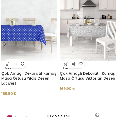
TÜKE
TÜKE
NDI
NDI
Çok Amaçlı Dekoratif Kumaş
Çok Amaçlı Dekoratif Kumaş
Masa Örtüsü Yıldız Desen
Masa Örtüsü Viktorian Desen
Lacivert
169,90
₺
169,90
₺