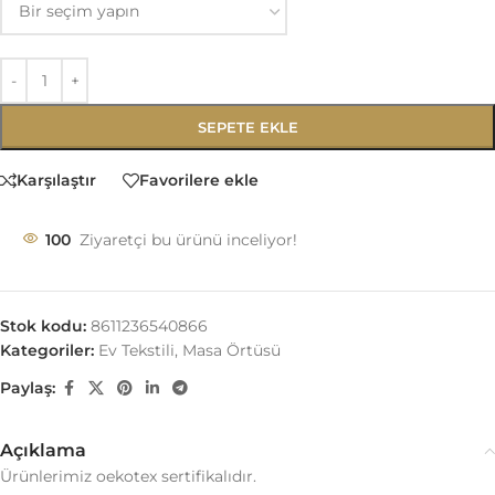
SEPETE EKLE
Karşılaştır
Favorilere ekle
100
Ziyaretçi bu ürünü inceliyor!
Stok kodu:
8611236540866
Kategoriler:
Ev Tekstili
,
Masa Örtüsü
Paylaş:
Açıklama
Ürünlerimiz oekotex sertifikalıdır.