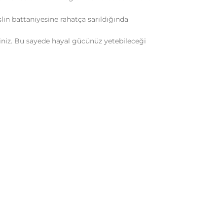
in battaniyesine rahatça sarıldığında
iniz. Bu sayede hayal gücünüz yetebileceği