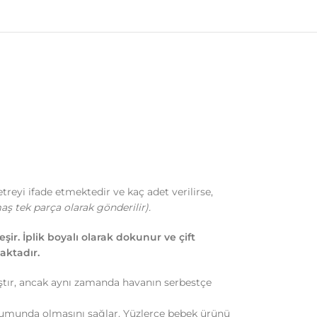
etreyi ifade etmektedir ve kaç adet verilirse,
aş tek parça olarak gönderilir).
r. İplik boyalı olarak dokunur ve çift
aktadır.
aştır, ancak aynı zamanda havanın serbestçe
urumunda olmasını sağlar. Yüzlerce bebek ürünü