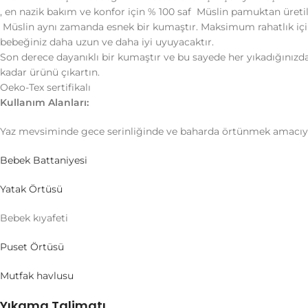
, en nazik bakım ve konfor için % 100 saf Müslin pamuktan üretil
Müslin aynı zamanda esnek bir kumaştır. Maksimum rahatlık için
bebeğiniz daha uzun ve daha iyi uyuyacaktır.
Son derece dayanıklı bir kumaştır ve bu sayede her yıkadığınızd
kadar ürünü çıkartın.
Oeko-Tex sertifikalı
Kullanım Alanları:
Yaz mevsiminde gece serinliğinde ve baharda örtünmek amacıyla 
Bebek Battaniyesi
Yatak Örtüsü
Bebek kıyafeti
Puset Örtüsü
Mutfak havlusu
Yıkama Talimatı