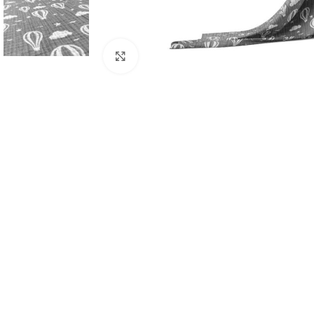
Büyütmek için tıklayın