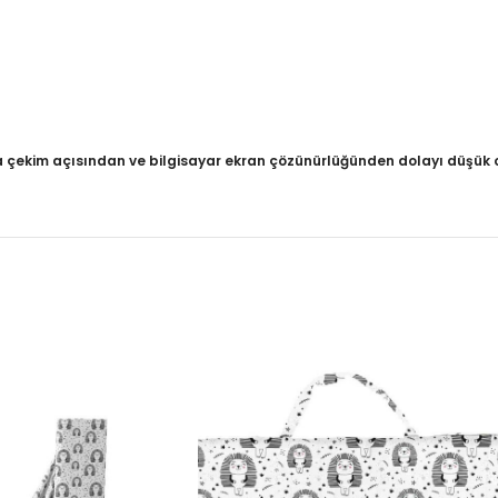
a çekim açısından ve bilgisayar ekran çözünürlüğünden dolayı düşük o