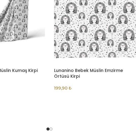
üslin Kumaş Kirpi
Lunanino Bebek Müslin Emzirme
Örtüsü Kirpi
199,90
₺