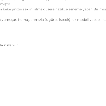
miştir.
 bebeğinizin şeklini almak üzere nazikçe esneme yapar. Bir müsl
a yumuşar. Kumaşlarımızla özgürce istediğiniz modeli yapabilirs
kullanılır.