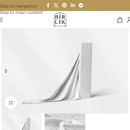
Skip to navigation
Skip to main content
Büyütmek için tıklayın