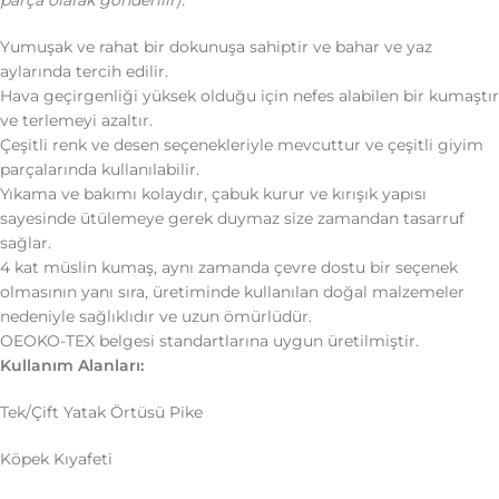
parça olarak gönderilir).
Yumuşak ve rahat bir dokunuşa sahiptir ve bahar ve yaz
aylarında tercih edilir.
Hava geçirgenliği yüksek olduğu için nefes alabilen bir kumaştır
ve terlemeyi azaltır.
Çeşitli renk ve desen seçenekleriyle mevcuttur ve çeşitli giyim
parçalarında kullanılabilir.
Yıkama ve bakımı kolaydır, çabuk kurur ve kırışık yapısı
sayesinde ütülemeye gerek duymaz size zamandan tasarruf
sağlar.
4 kat müslin kumaş, aynı zamanda çevre dostu bir seçenek
olmasının yanı sıra, üretiminde kullanılan doğal malzemeler
nedeniyle sağlıklıdır ve uzun ömürlüdür.
OEOKO-TEX belgesi standartlarına uygun üretilmiştir.
Kullanım Alanları:
Tek/Çift Yatak Örtüsü Pike
Köpek Kıyafeti