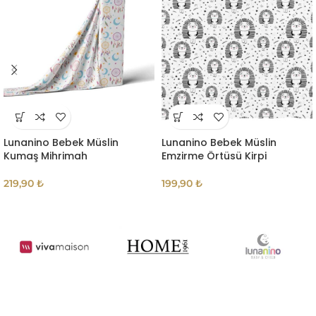
Lunanino Bebek Müslin
Lunanino Bebek Müslin
Kumaş Mihrimah
Emzirme Örtüsü Kirpi
219,90
₺
199,90
₺