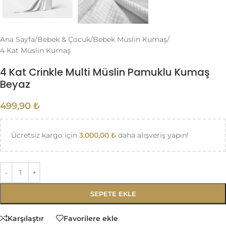
Ana Sayfa
/
Bebek & Çocuk
/
Bebek Müslin Kumaş
/
4 Kat Müslin Kumaş
4 Kat Crinkle Multi Müslin Pamuklu Kumaş
Beyaz
499,90
₺
Ücretsiz kargo için
3.000,00
₺
daha alışveriş yapın!
SEPETE EKLE
Karşılaştır
Favorilere ekle