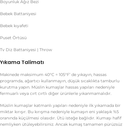
Boyunluk Ağız Bezi
Bebek Battaniyesi
Bebek kıyafeti
Puset Örtüsü
Tv Diz Battaniyesi | Throw
Yıkama Talimatı
Makinede maksimum 40°C = 105°F’ de yıkayın, hassas
programda, ağartıcı kullanmayın, düşük sıcaklıkta tamburlu
kurutma yapın. Müslin kumaşlar hassas yapıları nedeniyle
fermuarlı veya cırt cırtlı diğer ürünlerle yıkanmamalıdır.
Müslin kumaşlar katmanlı yapıları nedeniyle ilk yıkamada bir
miktar kırışır. Bu kırışma nedeniyle kumaşın eni yaklaşık %5
oranında küçülmesi olasıdır. Ütü isteğe bağlıdır. Kumaşı hafif
nemliyken ütüleyebilirsiniz. Ancak kumaş tamamen pürüzsüz