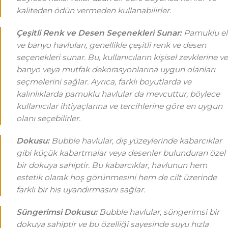
kaliteden ödün vermeden kullanabilirler.
Çeşitli Renk ve Desen Seçenekleri Sunar:
Pamuklu el
ve banyo havluları, genellikle çeşitli renk ve desen
seçenekleri sunar. Bu, kullanıcıların kişisel zevklerine ve
banyo veya mutfak dekorasyonlarına uygun olanları
seçmelerini sağlar. Ayrıca, farklı boyutlarda ve
kalınlıklarda pamuklu havlular da mevcuttur, böylece
kullanıcılar ihtiyaçlarına ve tercihlerine göre en uygun
olanı seçebilirler.
Dokusu:
Bubble havlular, dış yüzeylerinde kabarcıklar
gibi küçük kabartmalar veya desenler bulunduran özel
bir dokuya sahiptir. Bu kabarcıklar, havlunun hem
estetik olarak hoş görünmesini hem de cilt üzerinde
farklı bir his uyandırmasını sağlar.
Süngerimsi Dokusu:
Bubble havlular, süngerimsi bir
dokuya sahiptir ve bu özelliği sayesinde suyu hızla