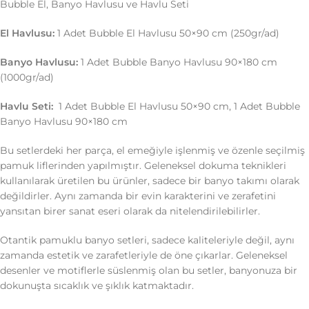
Bubble El, Banyo Havlusu ve Havlu Seti
El Havlusu:
1 Adet Bubble El Havlusu 50×90 cm (250gr/ad)
Banyo Havlusu:
1 Adet Bubble Banyo Havlusu 90×180 cm
(1000gr/ad)
Havlu Seti:
1 Adet Bubble El Havlusu 50×90 cm, 1 Adet Bubble
Banyo Havlusu 90×180 cm
Bu setlerdeki her parça, el emeğiyle işlenmiş ve özenle seçilmiş
pamuk liflerinden yapılmıştır. Geleneksel dokuma teknikleri
kullanılarak üretilen bu ürünler, sadece bir banyo takımı olarak
değildirler. Aynı zamanda bir evin karakterini ve zerafetini
yansıtan birer sanat eseri olarak da nitelendirilebilirler.
Otantik pamuklu banyo setleri, sadece kaliteleriyle değil, aynı
zamanda estetik ve zarafetleriyle de öne çıkarlar. Geleneksel
desenler ve motiflerle süslenmiş olan bu setler, banyonuza bir
dokunuşta sıcaklık ve şıklık katmaktadır.