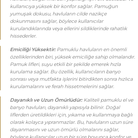
kullanıcıya yüksek bir konfor sağlar. Pamuğun
yumuşak dokusu, havluların cilde nazikçe
dokunmasını sağlar, böylece kullanıcılar
kurulandıklarında veya ellerini sildiklerinde rahatlık
hissederler.
Emiciliği Yüksektir:
Pamuklu havluların en önemli
özelliklerinden biri, yüksek emiciliğe sahip olmalarıdır.
Pamuk lifleri, suyu etkili bir şekilde emerek hızla
kurulama sağlar. Bu özellik, kullanıcıların banyo
sonrası veya mutfakta işlerini bitirdikten sonra hızlıca
kurulamalarını ve ferah hissetmelerini sağlar.
Dayanıklı ve Uzun Ömürlüdür:
Kaliteli pamuklu el ve
banyo havluları, dayanıklı yapısıyla bilinir. Doğal
liflerden üretildikleri için, yıkama ve kullanmaya bağlı
olarak kolayca yıpranmazlar. Bu, havluların uzun süre
dayanmasını ve uzun ömürlü olmalarını sağlar,
böylece kullanıcılar uzun bir süre boyunca konfor ve