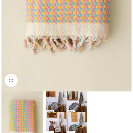
Büyütmek için tıklayın