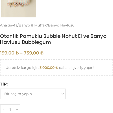
Ana Sayfa
/
Banyo & Mutfak
/
Banyo Havlusu
Otantik Pamuklu Bubble Nohut El ve Banyo
Havlusu Bubblegum
199,00
₺
–
759,00
₺
Ücretsiz kargo için
3.000,00
₺
daha alışveriş yapın!
TIP