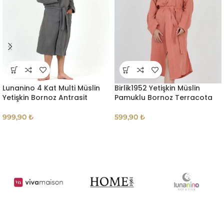
Lunanino 4 Kat Multi Müslin
Birlik1952 Yetişkin Müslin
Yetişkin Bornoz Antrasit
Pamuklu Bornoz Terracota
999,90
₺
599,90
₺