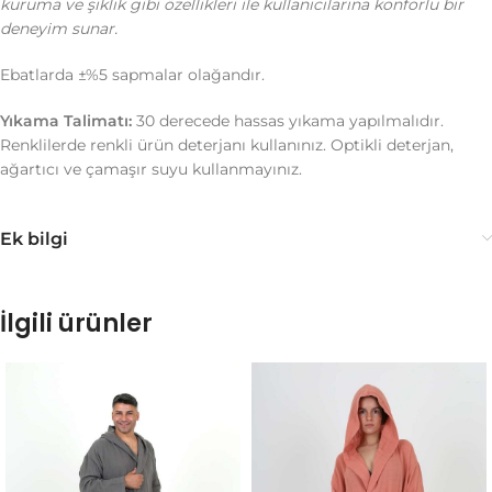
kuruma ve şıklık gibi özellikleri ile kullanıcılarına konforlu bir
deneyim sunar.
Ebatlarda ±%5 sapmalar olağandır.
Yıkama Talimatı:
30 derecede hassas yıkama yapılmalıdır.
Renklilerde renkli ürün deterjanı kullanınız. Optikli deterjan,
ağartıcı ve çamaşır suyu kullanmayınız.
Ek bilgi
İlgili ürünler