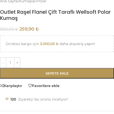
Ana Sayfa
/
Kumaşlar
/
Polar
Outlet Raşel Flanel Çift Taraflı Wellsoft Polar
Kumaş
259,90
₺
500,00
₺
Ücretsiz kargo için
3.000,00
₺
daha alışveriş yapın!
SEPETE EKLE
Karşılaştır
Favorilere ekle
120
Ziyaretçi bu ürünü inceliyor!