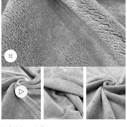
Büyütmek için tıklayın