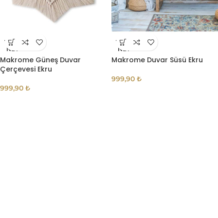
TÜKE
TÜKE
NDI
NDI
Makrome Güneş Duvar
Makrome Duvar Süsü Ekru
Çerçevesi Ekru
999,90
₺
999,90
₺